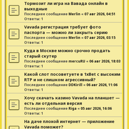
Тормозит ли игра на Вавада онлайн в
выходные
Последнее сообщение
Merlin
«
07 авг 2026, 04:51
Ответы:
1
Vavada регистрация требует фото
паспорта — можно ли закрыть серию
Последнее сообщение
Merlin
«
07 авг 2026, 03:15
Ответы:
1
Куда в Москве можно срочно продать
старый скутер
Последнее сообщение
mercuRU
«
06 авг 2026, 18:03
Ответы:
1
Какой слот посоветуете в 1xBet с высоким
RTP и не слишком агрессивный?
Последнее сообщение
DDKirill
«
06 авг 2026, 11:06
Ответы:
1
Хочу скачать казино Vavada на планшет —
есть ли отдельная версия
Последнее сообщение
Riga
«
05 авг 2026, 16:06
Ответы:
1
На даче плохой интернет — приложение
Vavada поможет?