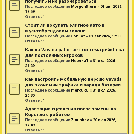
получить и не разочароваться
Последнее сообщение
MorgenStern
«
01 авг 2026,
17:59
Ответы:
1
Стоит ли покупать элитное авто в
мультибрендовом салоне
Последнее сообщение
CoPilot
«
01 авг 2026, 12:30
Ответы:
1
Как на Vavada работает система рейкбека
для постоянных игроков
Последнее сообщение
NepokaT
«
31 июл 2026,
21:39
Ответы:
1
Как настроить мобильную версию Vavada
для экономии трафика и заряда батареи
Последнее сообщение
mercuRU
«
31 июл 2026,
20:30
Ответы:
1
Адаптация сцепления после замены на
Королле с роботом
Последнее сообщение
Ziminkov
«
30 июл 2026,
14:49
Ответы:
1