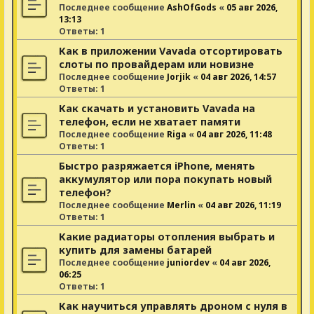
Последнее сообщение
AshOfGods
«
05 авг 2026,
13:13
Ответы:
1
Как в приложении Vavada отсортировать
слоты по провайдерам или новизне
Последнее сообщение
Jorjik
«
04 авг 2026, 14:57
Ответы:
1
Как скачать и установить Vavada на
телефон, если не хватает памяти
Последнее сообщение
Riga
«
04 авг 2026, 11:48
Ответы:
1
Быстро разряжается iPhone, менять
аккумулятор или пора покупать новый
телефон?
Последнее сообщение
Merlin
«
04 авг 2026, 11:19
Ответы:
1
Какие радиаторы отопления выбрать и
купить для замены батарей
Последнее сообщение
juniordev
«
04 авг 2026,
06:25
Ответы:
1
Как научиться управлять дроном с нуля в