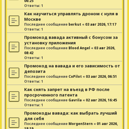
06:25
Ответы:
1
Как научиться управлять дроном с нуля в
Москве
Последнее сообщение
berkut
«
03 авг 2026, 17:17
Ответы:
1
Промокод вавада активный с бонусом за
установку приложения
Последнее сообщение
Blood Angel
«
03 авг 2026,
08:42
Ответы:
1
Промокод на вавада и его зависимость от
депозита
Последнее сообщение
CoPilot
«
03 авг 2026, 06:51
Ответы:
1
Как снять запрет на въезд в РФ после
просроченного патента
Последнее сообщение
Gavrila
«
02 авг 2026, 16:45
Ответы:
1
Промокоды вавада: как выбрать лучший
для себя
Последнее сообщение
MorgenStern
«
01 авг 2026,
18:19