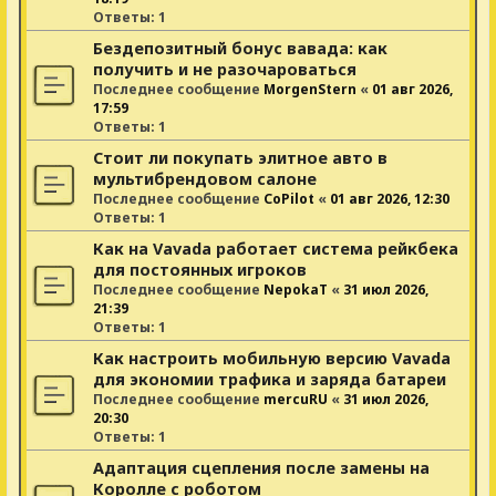
Ответы:
1
Бездепозитный бонус вавада: как
получить и не разочароваться
Последнее сообщение
MorgenStern
«
01 авг 2026,
17:59
Ответы:
1
Стоит ли покупать элитное авто в
мультибрендовом салоне
Последнее сообщение
CoPilot
«
01 авг 2026, 12:30
Ответы:
1
Как на Vavada работает система рейкбека
для постоянных игроков
Последнее сообщение
NepokaT
«
31 июл 2026,
21:39
Ответы:
1
Как настроить мобильную версию Vavada
для экономии трафика и заряда батареи
Последнее сообщение
mercuRU
«
31 июл 2026,
20:30
Ответы:
1
Адаптация сцепления после замены на
Королле с роботом