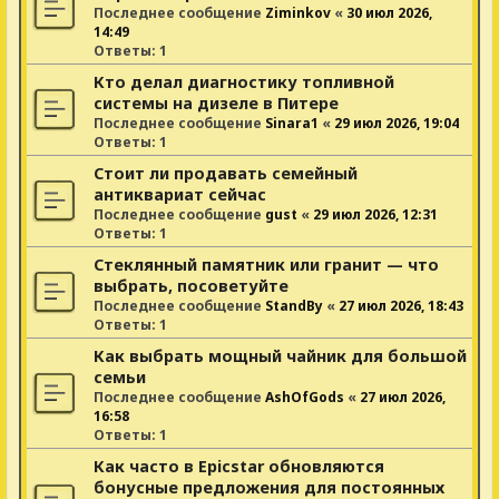
Последнее сообщение
Ziminkov
«
30 июл 2026,
14:49
Ответы:
1
Кто делал диагностику топливной
системы на дизеле в Питере
Последнее сообщение
Sinara1
«
29 июл 2026, 19:04
Ответы:
1
Стоит ли продавать семейный
антиквариат сейчас
Последнее сообщение
gust
«
29 июл 2026, 12:31
Ответы:
1
Стеклянный памятник или гранит — что
выбрать, посоветуйте
Последнее сообщение
StandBy
«
27 июл 2026, 18:43
Ответы:
1
Как выбрать мощный чайник для большой
семьи
Последнее сообщение
AshOfGods
«
27 июл 2026,
16:58
Ответы:
1
Как часто в Epicstar обновляются
бонусные предложения для постоянных