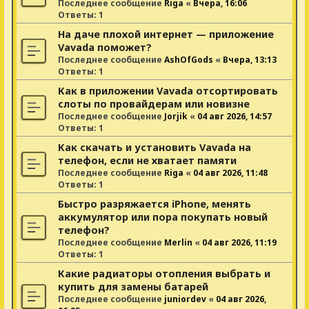
Последнее сообщение
Riga
«
Вчера, 16:06
Ответы:
1
На даче плохой интернет — приложение
Vavada поможет?
Последнее сообщение
AshOfGods
«
Вчера, 13:13
Ответы:
1
Как в приложении Vavada отсортировать
слоты по провайдерам или новизне
Последнее сообщение
Jorjik
«
04 авг 2026, 14:57
Ответы:
1
Как скачать и установить Vavada на
телефон, если не хватает памяти
Последнее сообщение
Riga
«
04 авг 2026, 11:48
Ответы:
1
Быстро разряжается iPhone, менять
аккумулятор или пора покупать новый
телефон?
Последнее сообщение
Merlin
«
04 авг 2026, 11:19
Ответы:
1
Какие радиаторы отопления выбрать и
купить для замены батарей
Последнее сообщение
juniordev
«
04 авг 2026,