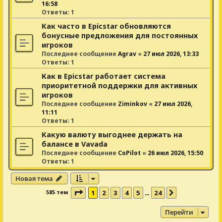
16:58
Ответы:
1
Как часто в Epicstar обновляются
бонусные предложения для постоянных
игроков
Последнее сообщение
Agrav
«
27 июл 2026, 13:33
Ответы:
1
Как в Epicstar работает система
приоритетной поддержки для активных
игроков
Последнее сообщение
Ziminkov
«
27 июл 2026,
11:11
Ответы:
1
Какую валюту выгоднее держать на
балансе в Vavada
Последнее сообщение
CoPilot
«
26 июл 2026, 15:50
Ответы:
1
Новая тема
Страница
1
из
24
585 тем
1
2
3
4
5
24
…
След.
Перейти