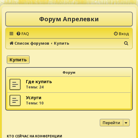
Форум Апрелевки
FAQ
Вход
П
Список форумов
Купить
о
и
Купить
с
Форум
к
Где купить
Темы:
24
Услуги
Темы:
10
Перейти
КТО СЕЙЧАС НА КОНФЕРЕНЦИИ