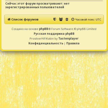
Сейчас этот форум просматривают: нет
зарегистрированных пользователей
Список форумов
Часовой пояс:
UTC
Создано на основе
phpBB
® Forum Software © phpBB Limited
Русская поддержка phpBB
ProsilverHiFiKabin by
Tastenplayer
Конфиденциальность
|
Правила