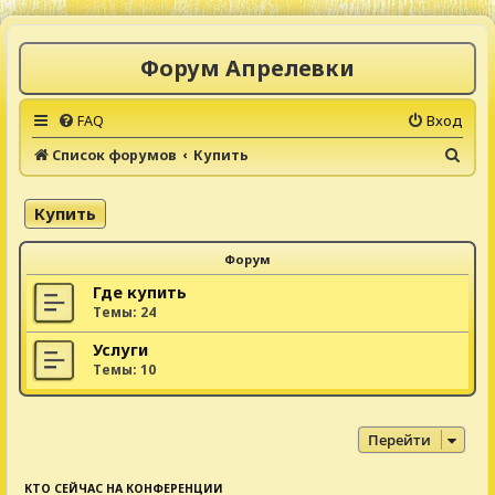
Форум Апрелевки
FAQ
Вход
П
Список форумов
Купить
о
и
Купить
с
Форум
к
Где купить
Темы:
24
Услуги
Темы:
10
Перейти
КТО СЕЙЧАС НА КОНФЕРЕНЦИИ