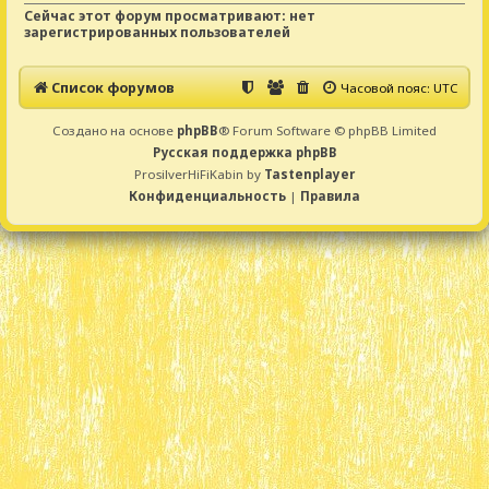
Сейчас этот форум просматривают: нет
зарегистрированных пользователей
Список форумов
Часовой пояс:
UTC
Создано на основе
phpBB
® Forum Software © phpBB Limited
Русская поддержка phpBB
ProsilverHiFiKabin by
Tastenplayer
Конфиденциальность
|
Правила