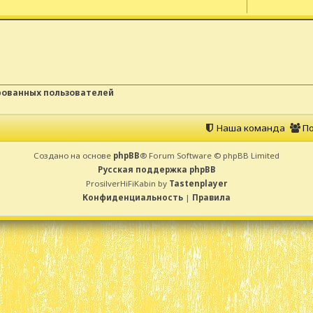
рованных пользователей
Наша команда
По
Создано на основе
phpBB
® Forum Software © phpBB Limited
Русская поддержка phpBB
ProsilverHiFiKabin by
Tastenplayer
Конфиденциальность
|
Правила