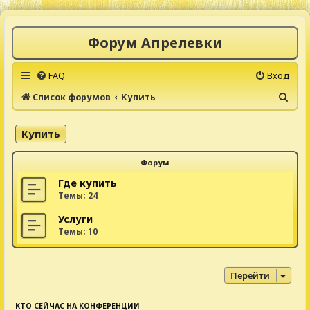
Форум Апрелевки
FAQ
Вход
П
Список форумов
Купить
о
и
Купить
с
Форум
к
Где купить
Темы:
24
Услуги
Темы:
10
Перейти
КТО СЕЙЧАС НА КОНФЕРЕНЦИИ