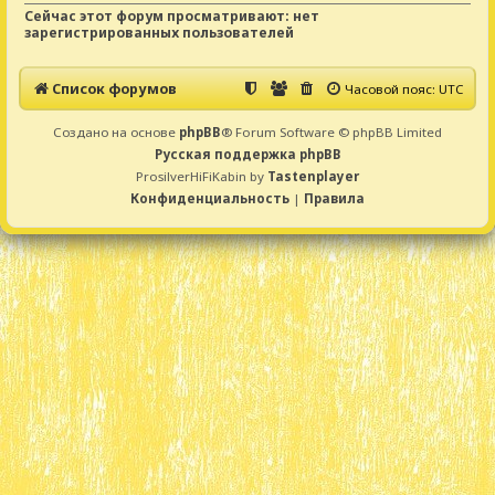
Сейчас этот форум просматривают: нет
зарегистрированных пользователей
Список форумов
Часовой пояс:
UTC
Создано на основе
phpBB
® Forum Software © phpBB Limited
Русская поддержка phpBB
ProsilverHiFiKabin by
Tastenplayer
Конфиденциальность
|
Правила