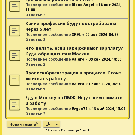
Последнее сообщение
Blood Angel
«
18 окт 2024,
11:00
Ответы:
3
Какие профессии будут востребованы
через 5 лет
Последнее сообщение
XR9k
«
02 окт 2024, 04:33
Ответы:
3
Что делать, если задерживают зарплату?
Куда обращаться в Москве
Последнее сообщение
Valero
«
09 сен 2024, 18:05
Ответы:
2
Прописка\регистрация в процессе. Стоит
ли искать работу...
Последнее сообщение
Valero
«
17 авг 2024, 06:10
Ответы:
1
Еду в Москву на ПМЖ. Ищу с кем снимать
и работу
Последнее сообщение
Evgen75
«
13 май 2024, 15:05
Ответы:
3
Новая тема
12 тем • Страница
1
из
1