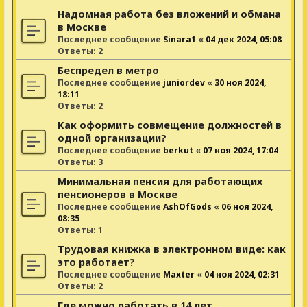
Надомная работа без вложений и обмана
в Москве
Последнее сообщение
Sinara1
«
04 дек 2024, 05:08
Ответы:
2
Беспредел в метро
Последнее сообщение
juniordev
«
30 ноя 2024,
18:11
Ответы:
2
Как оформить совмещение должностей в
одной организации?
Последнее сообщение
berkut
«
07 ноя 2024, 17:04
Ответы:
3
Минимальная пенсия для работающих
пенсионеров в Москве
Последнее сообщение
AshOfGods
«
06 ноя 2024,
08:35
Ответы:
1
Трудовая книжка в электронном виде: как
это работает?
Последнее сообщение
Maxter
«
04 ноя 2024, 02:31
Ответы:
2
Где можно работать в 14 лет