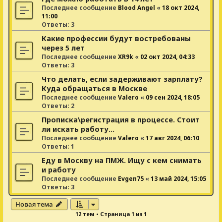
Последнее сообщение
Blood Angel
«
18 окт 2024,
11:00
Ответы:
3
Какие профессии будут востребованы
через 5 лет
Последнее сообщение
XR9k
«
02 окт 2024, 04:33
Ответы:
3
Что делать, если задерживают зарплату?
Куда обращаться в Москве
Последнее сообщение
Valero
«
09 сен 2024, 18:05
Ответы:
2
Прописка\регистрация в процессе. Стоит
ли искать работу...
Последнее сообщение
Valero
«
17 авг 2024, 06:10
Ответы:
1
Еду в Москву на ПМЖ. Ищу с кем снимать
и работу
Последнее сообщение
Evgen75
«
13 май 2024, 15:05
Ответы:
3
Новая тема
12 тем • Страница
1
из
1