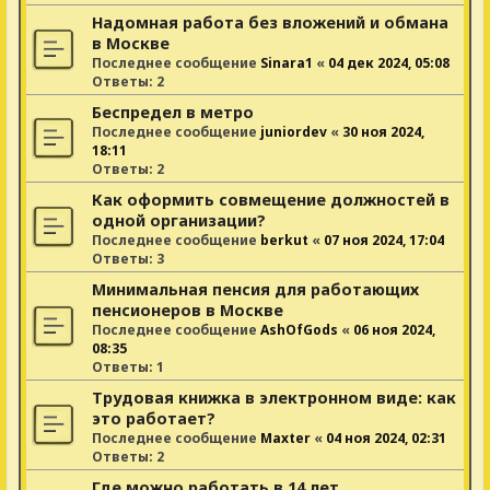
Надомная работа без вложений и обмана
в Москве
Последнее сообщение
Sinara1
«
04 дек 2024, 05:08
Ответы:
2
Беспредел в метро
Последнее сообщение
juniordev
«
30 ноя 2024,
18:11
Ответы:
2
Как оформить совмещение должностей в
одной организации?
Последнее сообщение
berkut
«
07 ноя 2024, 17:04
Ответы:
3
Минимальная пенсия для работающих
пенсионеров в Москве
Последнее сообщение
AshOfGods
«
06 ноя 2024,
08:35
Ответы:
1
Трудовая книжка в электронном виде: как
это работает?
Последнее сообщение
Maxter
«
04 ноя 2024, 02:31
Ответы:
2
Где можно работать в 14 лет