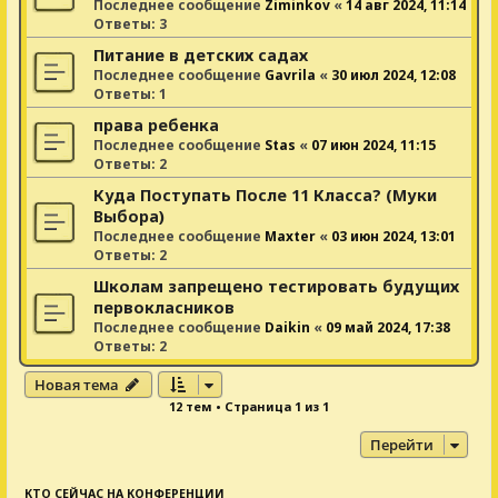
Последнее сообщение
Ziminkov
«
14 авг 2024, 11:14
Ответы:
3
Питание в детских садах
Последнее сообщение
Gavrila
«
30 июл 2024, 12:08
Ответы:
1
права ребенка
Последнее сообщение
Stas
«
07 июн 2024, 11:15
Ответы:
2
Куда Поступать После 11 Класса? (Муки
Выбора)
Последнее сообщение
Maxter
«
03 июн 2024, 13:01
Ответы:
2
Школам запрещено тестировать будущих
первокласников
Последнее сообщение
Daikin
«
09 май 2024, 17:38
Ответы:
2
Новая тема
12 тем • Страница
1
из
1
Перейти
КТО СЕЙЧАС НА КОНФЕРЕНЦИИ