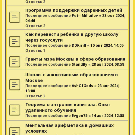
Ответы:
2
Программа поддержки одаренных детей
Последнее сообщение
Petr-Mihailov
«
23 окт 2024,
04:46
Ответы:
2
Как перевести ребенка в другую школу
через госуслуги
Последнее сообщение
DDKirill
«
10 окт 2024, 14:05
Ответы:
1
Гранты мэра Москвы в сфере образования
Последнее сообщение
StandBy
«
28 авг 2024, 08:58
Школы с инклюзивным образованием в
Москве
Последнее сообщение
AshOfGods
«
23 авг 2024,
13:00
Ответы:
2
Теорема о энтропия капитала. Опыт
удаленного обучения
Последнее сообщение
Evgen75
«
14 авг 2024, 12:55
Ментальная арифметика в домашних
условиях