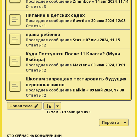
Последнее сообщение
Ziminkov
«
14 авг 2024, 11:14
Ответы:
3
Питание в детских садах
Последнее сообщение
Gavrila
«
30 июл 2024, 12:08
Ответы:
1
права ребенка
Последнее сообщение
Stas
«
07 июн 2024, 11:15
Ответы:
2
Куда Поступать После 11 Класса? (Муки
Выбора)
Последнее сообщение
Maxter
«
03 июн 2024, 13:01
Ответы:
2
Школам запрещено тестировать будущих
первокласников
Последнее сообщение
Daikin
«
09 май 2024, 17:38
Ответы:
2
Новая тема
12 тем • Страница
1
из
1
Перейти
КТО СЕЙЧАС НА КОНФЕРЕНЦИИ