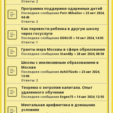
Ответы:
2
Программа поддержки одаренных детей
Последнее сообщение
Petr-Mihailov
«
23 окт 2024,
04:46
Ответы:
2
Как перевести ребенка в другую школу
через госуслуги
Последнее сообщение
DDKirill
«
10 окт 2024, 14:05
Ответы:
1
Гранты мэра Москвы в сфере образования
Последнее сообщение
StandBy
«
28 авг 2024, 08:58
Школы с инклюзивным образованием в
Москве
Последнее сообщение
AshOfGods
«
23 авг 2024,
13:00
Ответы:
2
Теорема о энтропия капитала. Опыт
удаленного обучения
Последнее сообщение
Evgen75
«
14 авг 2024, 12:55
Ментальная арифметика в домашних
условиях