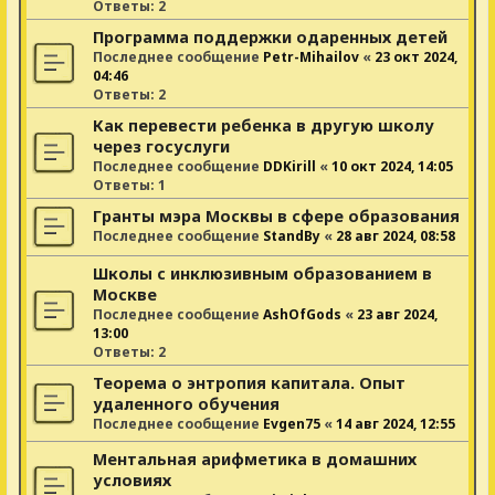
Ответы:
2
Программа поддержки одаренных детей
Последнее сообщение
Petr-Mihailov
«
23 окт 2024,
04:46
Ответы:
2
Как перевести ребенка в другую школу
через госуслуги
Последнее сообщение
DDKirill
«
10 окт 2024, 14:05
Ответы:
1
Гранты мэра Москвы в сфере образования
Последнее сообщение
StandBy
«
28 авг 2024, 08:58
Школы с инклюзивным образованием в
Москве
Последнее сообщение
AshOfGods
«
23 авг 2024,
13:00
Ответы:
2
Теорема о энтропия капитала. Опыт
удаленного обучения
Последнее сообщение
Evgen75
«
14 авг 2024, 12:55
Ментальная арифметика в домашних
условиях