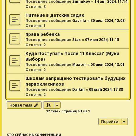
Последнее сообщение
Ziminkov
«
14 авг 2024, 11:14
Ответы:
3
Питание в детских садах
Последнее сообщение
Gavrila
«
30 июл 2024, 12:08
Ответы:
1
права ребенка
Последнее сообщение
Stas
«
07 июн 2024, 11:15
Ответы:
2
Куда Поступать После 11 Класса? (Муки
Выбора)
Последнее сообщение
Maxter
«
03 июн 2024, 13:01
Ответы:
2
Школам запрещено тестировать будущих
первокласников
Последнее сообщение
Daikin
«
09 май 2024, 17:38
Ответы:
2
Новая тема
12 тем • Страница
1
из
1
Перейти
КТО СЕЙЧАС НА КОНФЕРЕНЦИИ