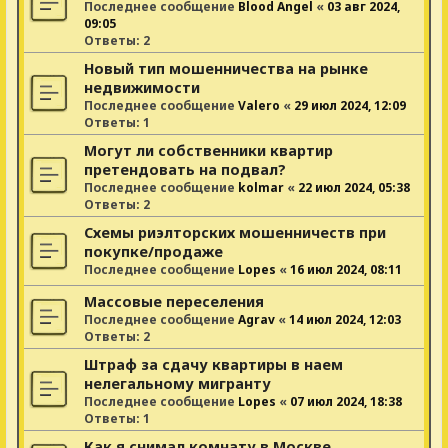
Последнее сообщение
Blood Angel
«
03 авг 2024,
09:05
Ответы:
2
Новый тип мошенничества на рынке
недвижимости
Последнее сообщение
Valero
«
29 июл 2024, 12:09
Ответы:
1
Могут ли собственники квартир
претендовать на подвал?
Последнее сообщение
kolmar
«
22 июл 2024, 05:38
Ответы:
2
Схемы риэлторских мошенничеств при
покупке/продаже
Последнее сообщение
Lopes
«
16 июл 2024, 08:11
Массовые переселения
Последнее сообщение
Agrav
«
14 июл 2024, 12:03
Ответы:
2
Штраф за сдачу квартиры в наем
нелегальному мигранту
Последнее сообщение
Lopes
«
07 июл 2024, 18:38
Ответы:
1
Как я снимал комнату в Москве