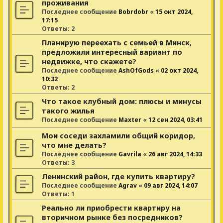
проживания
Последнее сообщение
Bobrdobr
«
15 окт 2024,
17:15
Ответы:
2
Планирую переехать с семьей в Минск,
предложили интересный вариант по
недвижке, что скажете?
Последнее сообщение
AshOfGods
«
02 окт 2024,
10:32
Ответы:
2
Что такое клубный дом: плюсы и минусы
такого жилья
Последнее сообщение
Maxter
«
12 сен 2024, 03:41
Мои соседи захламили общий коридор,
что мне делать?
Последнее сообщение
Gavrila
«
26 авг 2024, 14:33
Ответы:
3
Ленинский район, где купить квартиру?
Последнее сообщение
Agrav
«
09 авг 2024, 14:07
Ответы:
1
Реально ли приобрести квартиру на
вторичном рынке без посредников?