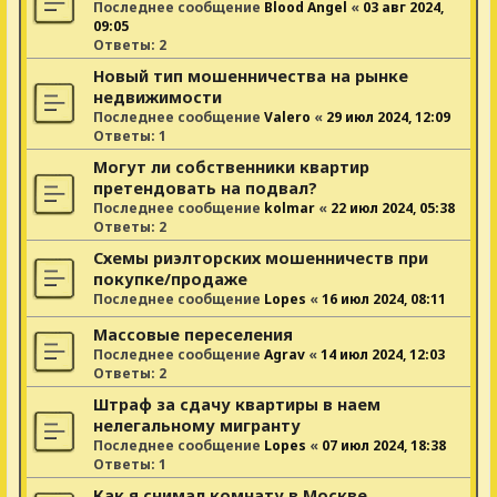
Последнее сообщение
Blood Angel
«
03 авг 2024,
09:05
Ответы:
2
Новый тип мошенничества на рынке
недвижимости
Последнее сообщение
Valero
«
29 июл 2024, 12:09
Ответы:
1
Могут ли собственники квартир
претендовать на подвал?
Последнее сообщение
kolmar
«
22 июл 2024, 05:38
Ответы:
2
Схемы риэлторских мошенничеств при
покупке/продаже
Последнее сообщение
Lopes
«
16 июл 2024, 08:11
Массовые переселения
Последнее сообщение
Agrav
«
14 июл 2024, 12:03
Ответы:
2
Штраф за сдачу квартиры в наем
нелегальному мигранту
Последнее сообщение
Lopes
«
07 июл 2024, 18:38
Ответы:
1
Как я снимал комнату в Москве