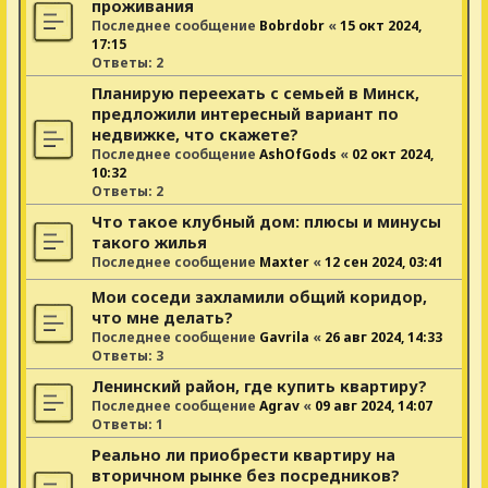
проживания
Последнее сообщение
Bobrdobr
«
15 окт 2024,
17:15
Ответы:
2
Планирую переехать с семьей в Минск,
предложили интересный вариант по
недвижке, что скажете?
Последнее сообщение
AshOfGods
«
02 окт 2024,
10:32
Ответы:
2
Что такое клубный дом: плюсы и минусы
такого жилья
Последнее сообщение
Maxter
«
12 сен 2024, 03:41
Мои соседи захламили общий коридор,
что мне делать?
Последнее сообщение
Gavrila
«
26 авг 2024, 14:33
Ответы:
3
Ленинский район, где купить квартиру?
Последнее сообщение
Agrav
«
09 авг 2024, 14:07
Ответы:
1
Реально ли приобрести квартиру на
вторичном рынке без посредников?