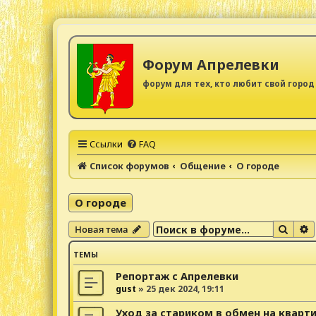
Форум Апрелевки
форум для тех, кто любит свой город
Ссылки
FAQ
Список форумов
Общение
О городе
О городе
Поис
Р
Новая тема
ТЕМЫ
Репортаж с Апрелевки
gust
»
25 дек 2024, 19:11
Уход за стариком в обмен на кварт