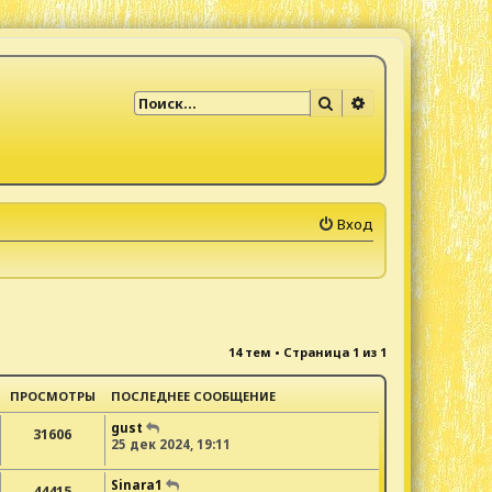
Поиск
Расширенный по
Вход
14 тем • Страница
1
из
1
ПРОСМОТРЫ
ПОСЛЕДНЕЕ СООБЩЕНИЕ
gust
31606
25 дек 2024, 19:11
Sinara1
44415