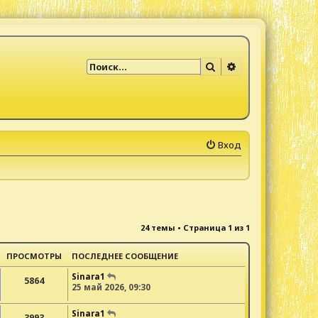
Поиск
Расширенный по
Вход
24 темы • Страница
1
из
1
ПРОСМОТРЫ
ПОСЛЕДНЕЕ СООБЩЕНИЕ
Sinara1
5864
25 май 2026, 09:30
Sinara1
3993