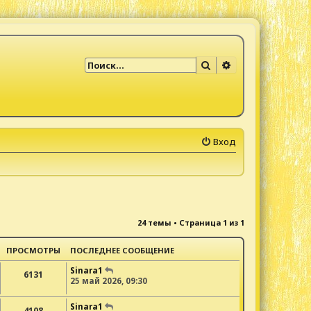
Поиск
Расширенный по
Вход
24 темы • Страница
1
из
1
ПРОСМОТРЫ
ПОСЛЕДНЕЕ СООБЩЕНИЕ
Sinara1
6131
25 май 2026, 09:30
Sinara1
4108