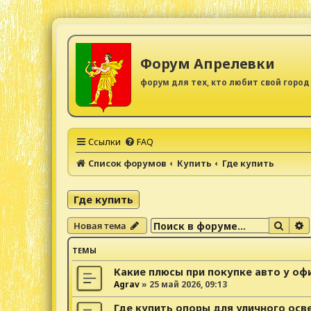
Форум Апрелевки
форум для тех, кто любит свой город
Ссылки
FAQ
Список форумов
Купить
Где купить
Где купить
Поис
Р
Новая тема
ТЕМЫ
Какие плюсы при покупке авто у о
Agrav
»
25 май 2026, 09:13
Где купить опоры для уличного ос