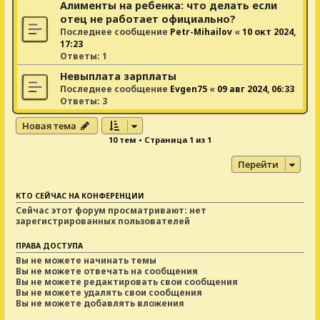
Алименты на ребенка: что делать если
отец не работает официально?
Последнее сообщение
Petr-Mihailov
«
10 окт 2024,
17:23
Ответы:
1
Невыплата зарплаты
Последнее сообщение
Evgen75
«
09 авг 2024, 06:33
Ответы:
3
Новая тема
10 тем • Страница
1
из
1
Перейти
КТО СЕЙЧАС НА КОНФЕРЕНЦИИ
Сейчас этот форум просматривают: нет
зарегистрированных пользователей
ПРАВА ДОСТУПА
Вы
не можете
начинать темы
Вы
не можете
отвечать на сообщения
Вы
не можете
редактировать свои сообщения
Вы
не можете
удалять свои сообщения
Вы
не можете
добавлять вложения