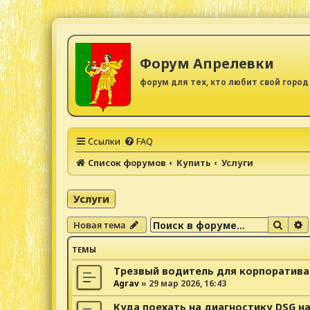
Форум Апрелевки
форум для тех, кто любит свой город
Ссылки
FAQ
Список форумов
Купить
Услуги
Услуги
Поис
Р
Новая тема
ТЕМЫ
Трезвый водитель для корпоратива
Agrav
»
29 мар 2026, 16:43
Куда поехать на диагностику DSG на