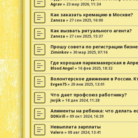
Agrav
»
23 мар 2026, 11:34
Как заказать кремацию в Москве?
Zanoza
»
27 сен 2025, 16:00
Как вызвать ритуального агента?
Zanoza
»
27 сен 2025, 15:37
Прошу совета по регистрации бизне
Ziminkov
»
30 мар 2025, 07:16
Где хорошая парикмахерская в Апр
Blood Angel
»
16 фев 2025, 18:32
Волонтерское движение в России. К
Evgen75
»
20 янв 2025, 13:01
Что дает профсоюз работнику?
Jorjik
»
18 дек 2024, 11:28
Алименты на ребенка: что делать е
DDKirill
»
09 окт 2024, 16:39
Невыплата зарплаты
Valero
»
08 авг 2024, 13:41