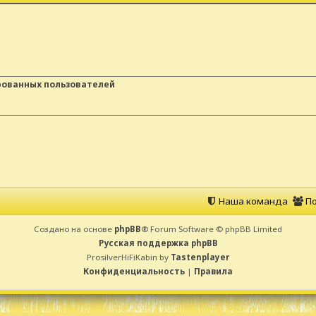
рованных пользователей
Наша команда
По
Создано на основе
phpBB
® Forum Software © phpBB Limited
Русская поддержка phpBB
ProsilverHiFiKabin by
Tastenplayer
Конфиденциальность
|
Правила