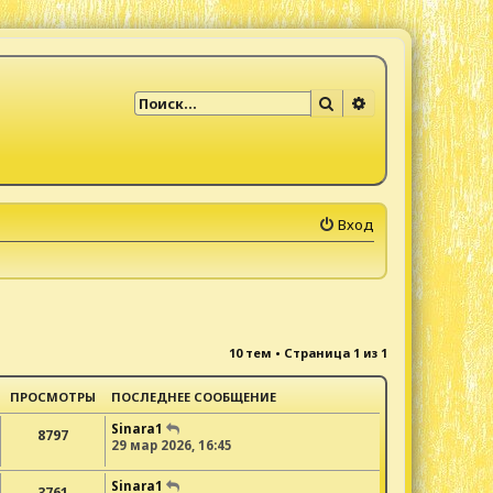
Поиск
Расширенный по
Вход
10 тем • Страница
1
из
1
ПРОСМОТРЫ
ПОСЛЕДНЕЕ СООБЩЕНИЕ
Sinara1
8797
29 мар 2026, 16:45
Sinara1
3761