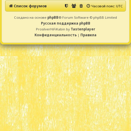
Список форумов
Часовой пояс:
UTC
Создано на основе
phpBB
® Forum Software © phpBB Limited
Русская поддержка phpBB
ProsilverHiFiKabin by
Tastenplayer
Конфиденциальность
|
Правила