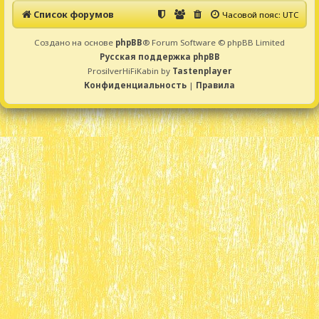
Список форумов
Часовой пояс:
UTC
Создано на основе
phpBB
® Forum Software © phpBB Limited
Русская поддержка phpBB
ProsilverHiFiKabin by
Tastenplayer
Конфиденциальность
|
Правила