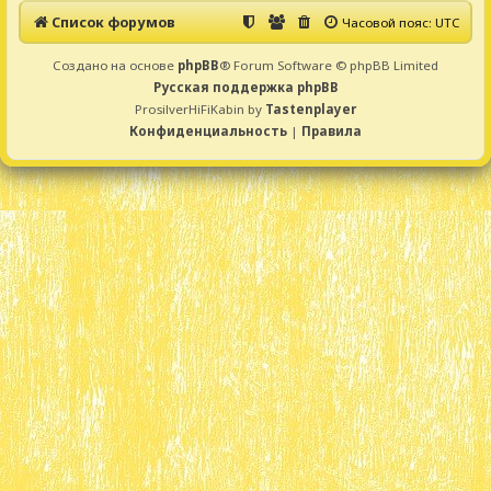
Список форумов
Часовой пояс:
UTC
Создано на основе
phpBB
® Forum Software © phpBB Limited
Русская поддержка phpBB
ProsilverHiFiKabin by
Tastenplayer
Конфиденциальность
|
Правила