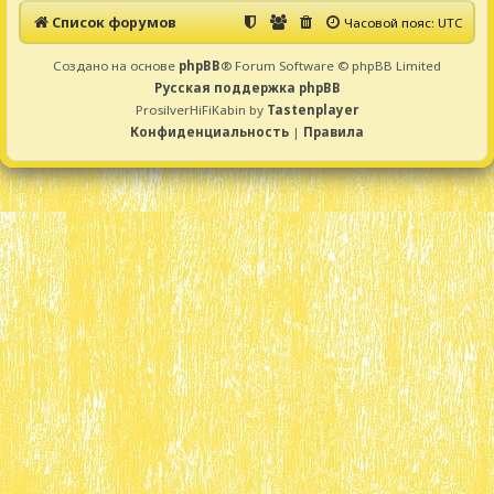
Список форумов
Часовой пояс:
UTC
Создано на основе
phpBB
® Forum Software © phpBB Limited
Русская поддержка phpBB
ProsilverHiFiKabin by
Tastenplayer
Конфиденциальность
|
Правила