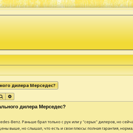
ьного дилера Мерседес?
Поиск
Расширенный поиск
ального дилера Мерседес?
edes-Benz. Раньше брал только с рук или у "серых" дилеров, но сейч
ены выше, но слышал, что есть и свои плюсы: полная гарантия, нормал