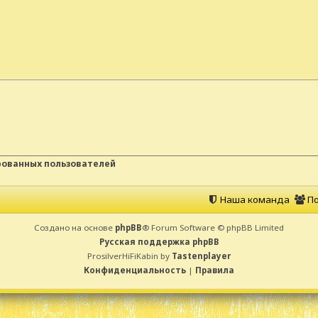
рованных пользователей
Наша команда
По
Создано на основе
phpBB
® Forum Software © phpBB Limited
Русская поддержка phpBB
ProsilverHiFiKabin by
Tastenplayer
Конфиденциальность
|
Правила