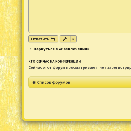
н
и
е
Ответить
Вернуться в «Развлечения»
КТО СЕЙЧАС НА КОНФЕРЕНЦИИ
Сейчас этот форум просматривают: нет зарегистри
Список форумов