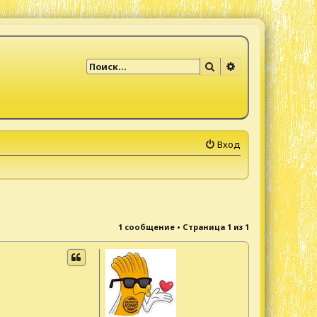
Поиск
Расширенный по
Вход
1 сообщение • Страница
1
из
1