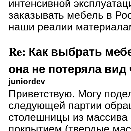
интенсивной эксплуатац
заказывать мебель в Ро
наши реалии материала
Re: Как выбрать меб
она не потеряла вид
juniordev
Приветствую. Могу поде
следующей партии обра
столешницы из массива
покрытием (твердые ма