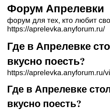
Форум Апрелевки
форум для тех, кто любит св
https://aprelevka.anyforum.ru/
Где в Апрелевке ст
вкусно поесть?
https://aprelevka.anyforum.ru/
Где в Апрелевке сто
вкусно поесть?