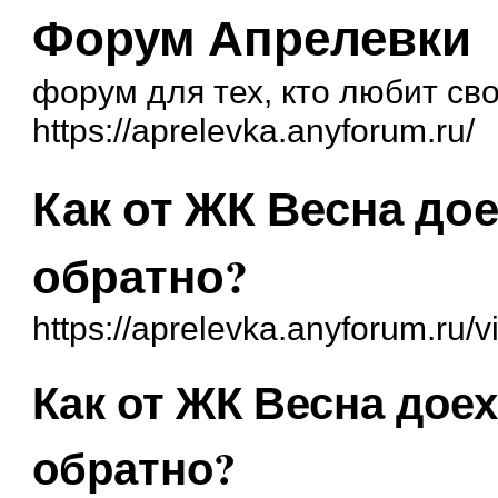
Форум Апрелевки
форум для тех, кто любит св
https://aprelevka.anyforum.ru/
Как от ЖК Весна дое
обратно?
https://aprelevka.anyforum.ru/
Как от ЖК Весна доех
обратно?