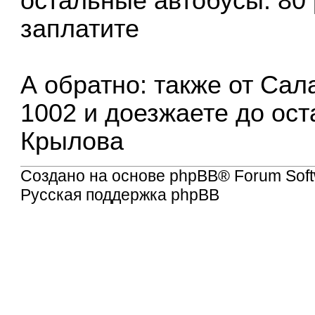
остальные автобусы: 80 
заплатите
А обратно: также от Сал
1002 и доезжаете до ос
Крылова
Создано на основе
phpBB
® Forum Soft
Русская поддержка phpBB