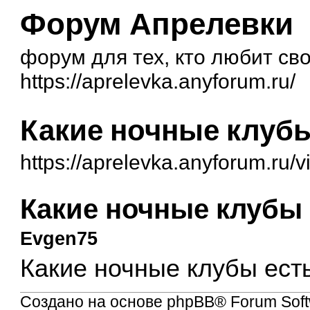
Форум Апрелевки
форум для тех, кто любит св
https://aprelevka.anyforum.ru/
Какие ночные клубы
https://aprelevka.anyforum.ru/
Какие ночные клубы 
Evgen75
Какие ночные клубы ест
Создано на основе
phpBB
® Forum Soft