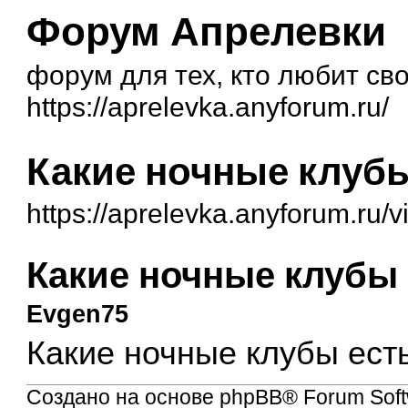
Форум Апрелевки
форум для тех, кто любит св
https://aprelevka.anyforum.ru/
Какие ночные клубы
https://aprelevka.anyforum.ru/
Какие ночные клубы 
Evgen75
Какие ночные клубы ест
Создано на основе
phpBB
® Forum Soft